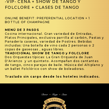
-VIP- CENA + SHOW DE TANGO Y
FOLCLORE + CLASES DE TANGO
ONLINE BENEFIT: PREFERENTIAL LOCATION + 1
BOTTLE OF CHAMPAGNE
MENÚ DE 3 PASOS
Cocina internacional. Gran variedad de Entradas,
Platos Principales, exclusiva parrilla al carbón, Pastas y
Panadería caseras, variedad de Postres. Bebidas
incluidas: Una botella de vino cada 2 personas o 2
copas de gaseosas , aguas libres.
TRADICIONAL SHOW DE TANGO y FOLCLORE
Dos Orquestas típicas: La Gran Orquesta de Juan
D'Arienzo y un quinteto. Acompañan dos cantantes
de tango, cinco parejas de baile. Música del Altiplano y
un ballet Folclórico con show de boleadoras.
Traslado sin cargo desde los hoteles indicados.