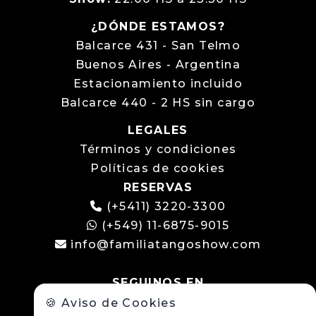
¿DÓNDE ESTAMOS?
Balcarce 431 - San Telmo
Buenos Aires - Argentina
Estacionamiento incluido
Balcarce 440 - 2 HS sin cargo
LEGALES
Términos y condiciones
Políticas de cookies
RESERVAS
(+5411) 3220-3300
(+549) 11-6875-9015
info@familiatangoshow.com
SEGUINOS EN
🍪 Aviso de Cookies