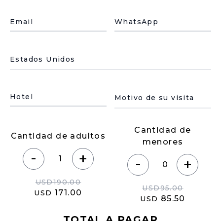
Email
WhatsApp
País de residencia
Motivo de su visita
Hotel
Cantidad de
Cantidad de adultos
menores
-
+
-
+
USD
190.00
USD
95.00
171.00
USD
85.50
USD
TOTAL A PAGAR