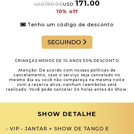
171.00
190.00
USD
USD
10% off
Tenho um código de desconto
SEGUINDO
CRIANÇAS MENOS DE 10 ANOS 50% DESCONTO
Atenção: De acordo com nossas políticas de
cancelamento, caso o serviço seja cancelado no
mesmo dia ou você não compareça na mesma noite
com a reserva ativa, nenhum reembolso será
realizado. Você pode cancelar 24 horas antes do Show.
SHOW DETALHE
- VIP - JANTAR + SHOW DE TANGO E