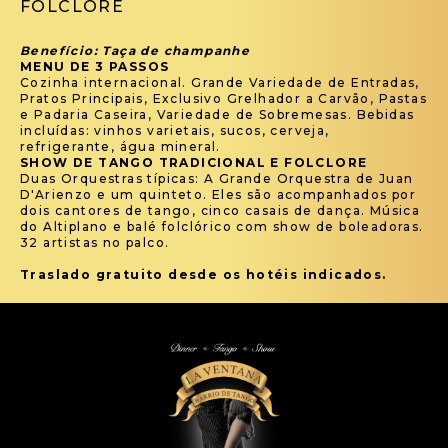
FOLCLORE
Benefício: Taça de champanhe
MENU DE 3 PASSOS
Cozinha internacional. Grande Variedade de Entradas,
Pratos Principais, Exclusivo Grelhador a Carvão, Pastas
e Padaria Caseira, Variedade de Sobremesas. Bebidas
incluídas: vinhos varietais, sucos, cerveja,
refrigerante, água mineral.
SHOW DE TANGO TRADICIONAL E FOLCLORE
Duas Orquestras típicas: A Grande Orquestra de Juan
D'Arienzo e um quinteto. Eles são acompanhados por
dois cantores de tango, cinco casais de dança. Música
do Altiplano e balé folclórico com show de boleadoras.
32 artistas no palco.
Traslado gratuito desde os hotéis indicados.