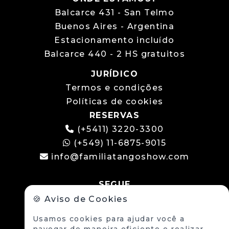
Balcarce 431 - San Telmo
Buenos Aires - Argentina
Estacionamento incluído
Balcarce 440 - 2 HS gratuitos
JURÍDICO
Termos e condições
Políticas de cookies
RESERVAS
(+5411) 3220-3300
(+549) 11-6875-9015
info@familiatangoshow.com
SEGUE
🍪 Aviso de Cookies
Usamos cookies para ajudar você a