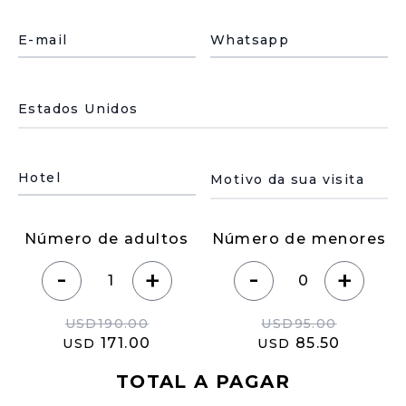
E-mail
Whatsapp
País de residencia
Motivo de su visita
Hotel
Número de adultos
Número de menores
-
-
+
+
USD
190.00
USD
95.00
171.00
85.50
USD
USD
TOTAL A PAGAR