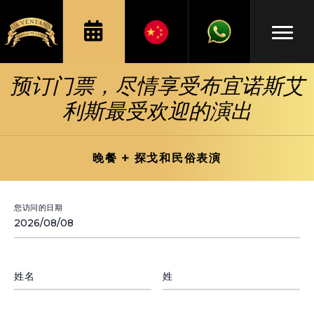
预订门票，尽情享受布宜诺斯艾
利斯最受欢迎的演出
晚餐 + 探戈和民俗表演
您访问的日期
姓名
姓