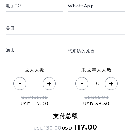
电子邮件
WhatsApp
País de residencia
Motivo de su visita
酒店
成人人数
未成年人人数
-
-
+
+
USD
130.00
USD
65.00
117.00
58.50
USD
USD
支付总额
117.00
130.00
USD
USD