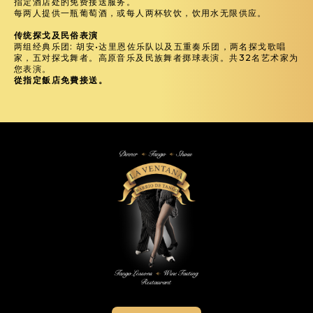
指定酒店处的免费接送服务。
每两人提供一瓶葡萄酒，或每人两杯软饮，饮用水无限供应。
传统探戈及民俗表演
两组经典乐团: 胡安•达里恩佐乐队以及五重奏乐团，两名探戈歌唱
家，五对探戈舞者。高原音乐及民族舞者掷球表演。共32名艺术家为
您表演。
從指定飯店免費接送。