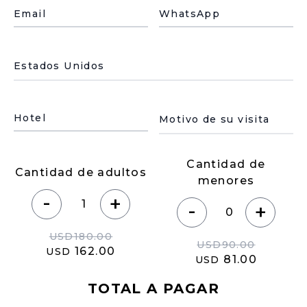
Email
WhatsApp
País de residencia
Motivo de su visita
Hotel
Cantidad de
Cantidad de adultos
menores
-
+
-
+
USD
180.00
USD
90.00
162.00
USD
81.00
USD
TOTAL A PAGAR