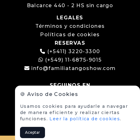
Balcarce 440 - 2 HS sin cargo
LEGALES
Términos y condiciones
Políticas de cookies
RESERVAS
(+5411) 3220-3300
(+549) 11-6875-9015
info@familiatangoshow.com
SEGUINOS EN
🍪 Aviso de Cookies
Usamos cookies para ayudarle a navegar
de manera eficiente y realizar ciertas
funciones.
Leer la política de cookies
.
Aceptar